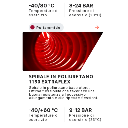
-40/80 °C
8-24 BAR
Temperature di
Pressione di
esercizio
esercizio (23°C)
Poliammide
SPIRALE IN POLIURETANO
1190 EXTRAFLEX
Spirale in poliuretano base etere.
Ottima flessibilità che favorisce una
buona resistenza all'eccessivo
allungamento e alle ripetute flessioni.
-40/+60 °C
9-12 BAR
Temperature di
Pressione di
esercizio
esercizio (23°C)