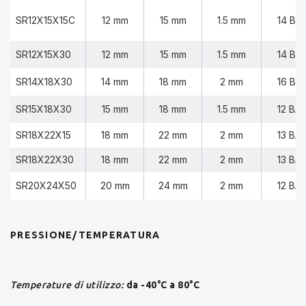
SR12X15X15C
12 mm
15 mm
1.5 mm
14 BA
SR12X15X30
12 mm
15 mm
1.5 mm
14 BA
SR14X18X30
14 mm
18 mm
2 mm
16 BA
SR15X18X30
15 mm
18 mm
1.5 mm
12 BA
SR18X22X15
18 mm
22 mm
2 mm
13 BA
SR18X22X30
18 mm
22 mm
2 mm
13 BA
SR20X24X50
20 mm
24 mm
2 mm
12 BA
PRESSIONE/TEMPERATURA
Temperature di utilizzo:
da -40°C a 80°C