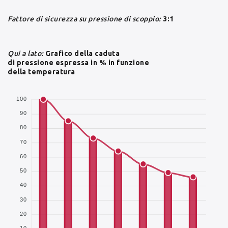
Fattore di sicurezza su pressione di scoppio:
3:1
Qui a lato:
Grafico della caduta
di pressione espressa in % in funzione
della temperatura
100
90
80
70
60
50
40
30
20
10