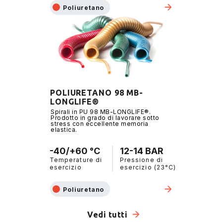
Poliuretano
POLIURETANO 98 MB-
LONGLIFE®
Spirali in PU 98 MB-LONGLIFE®.
Prodotto in grado di lavorare sotto
stress con eccellente memoria
elastica.
-40/+60 °C
12-14 BAR
Temperature di
Pressione di
esercizio
esercizio (23°C)
Poliuretano
Vedi tutti