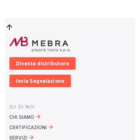
Diventa distributore
Invia Segnalazione
Footer
SU DI NOI
CHI SIAMO
CERTIFICAZIONI
SERVIZI