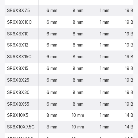
SR6X8X7.5
6 mm
8 mm
1 mm
19 BA
SR6X8X10C
6 mm
8 mm
1 mm
19 BA
SR6X8X10
6 mm
8 mm
1 mm
19 BA
SR6X8X12
6 mm
8 mm
1 mm
19 BA
SR6X8X15C
6 mm
8 mm
1 mm
19 BA
SR6X8X15
6 mm
8 mm
1 mm
19 BA
SR6X8X25
6 mm
8 mm
1 mm
19 BA
SR6X8X30
6 mm
8 mm
1 mm
19 BA
SR6X8X55
6 mm
8 mm
1 mm
19 BA
SR8X10X5
8 mm
10 mm
1 mm
14 BA
SR8X10X7.5C
8 mm
10 mm
1 mm
14 BA