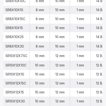
SR8X10X10C
8 mm
10 mm
1 mm
14 BA
SR8X10X10
8 mm
10 mm
1 mm
14 BA
SR8X10X15C
8 mm
10 mm
1 mm
14 BA
SR8X10X15
8 mm
10 mm
1 mm
14 BA
SR8X10X25
8 mm
10 mm
1 mm
14 BA
SR8X10X30
8 mm
10 mm
1 mm
14 BA
SR10X12X7.5C
10 mm
12 mm
1 mm
12 BA
SR10X12X10C
10 mm
12 mm
1 mm
12 BA
SR10X12X10
10 mm
12 mm
1 mm
12 BA
SR10X12X15C
10 mm
12 mm
1 mm
12 BA
SR10X12X15
10 mm
12 mm
1 mm
12 BA
SR10X12X30
10 mm
12 mm
1 mm
12 BA