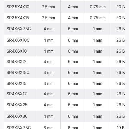
SR2.5X4X10
2.5 mm
4 mm
0.75 mm
30 BA
SR2.5X4X15
2.5 mm
4 mm
0.75 mm
30 BA
SR4X6X7.5C
4 mm
6 mm
1 mm
26 BA
SR4X6X10C
4 mm
6 mm
1 mm
26 BA
SR4X6X10
4 mm
6 mm
1 mm
26 BA
SR4X6X12
4 mm
6 mm
1 mm
26 BA
SR4X6X15C
4 mm
6 mm
1 mm
26 BA
SR4X6X15
4 mm
6 mm
1 mm
26 BA
SR4X6X17
4 mm
6 mm
1 mm
26 BA
SR4X6X25
4 mm
6 mm
1 mm
26 BA
SR4X6X30
4 mm
6 mm
1 mm
26 BA
SR6X8X7.5C
6 mm
8 mm
1 mm
19 BA