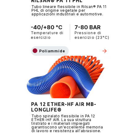
RILSAN® PA 11 PHL
Tubo lineare flessibile in Rilsan® PA 11
PHL di origine vegetale per
applicazioni industriali e automotive.
-40/+80 °C
7-80 BAR
Temperature di
Pressione di
esercizio
esercizio (23°C)
Poliammide
PA 12 ETHER-HF AIR MB-
LONGLIFE®
Tubo spiralato flessibile in PA 12
ETHER-HF AIR. La sua struttura
tristrato e i materiali impiegati
garantiscono un'eccellente memoria
di lavoro e resistenza all'abrasione.