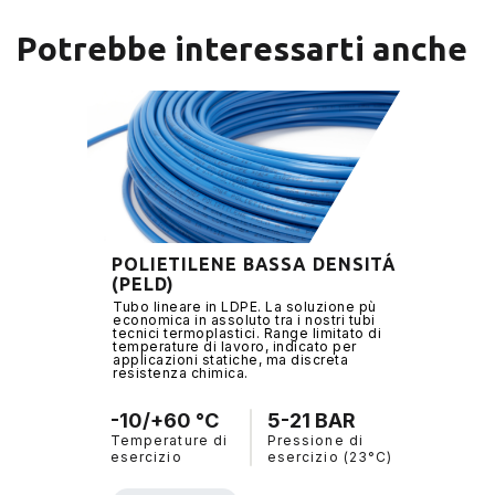
Potrebbe interessarti anche
POLIETILENE BASSA DENSITÁ
(PELD)
Tubo lineare in LDPE. La soluzione pù
economica in assoluto tra i nostri tubi
tecnici termoplastici. Range limitato di
temperature di lavoro, indicato per
applicazioni statiche, ma discreta
resistenza chimica.
-10/+60 °C
5-21 BAR
Temperature di
Pressione di
esercizio
esercizio (23°C)