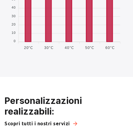
40
30
20
10
0
20°C
30°C
40°C
50°C
60°C
Personalizzazioni
realizzabili:
Scopri tutti i nostri servizi