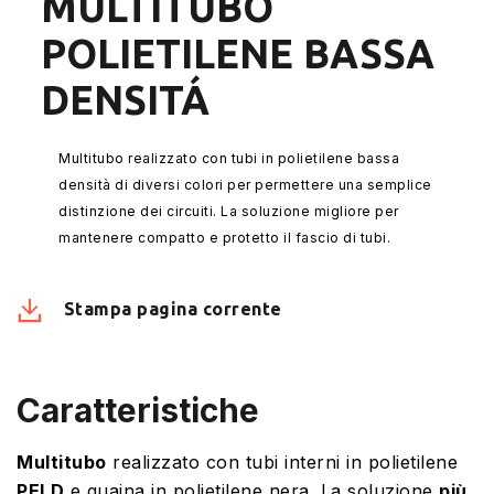
MULTITUBO
POLIETILENE BASSA
DENSITÁ
Multitubo realizzato con tubi in polietilene bassa
densità di diversi colori per permettere una semplice
distinzione dei circuiti. La soluzione migliore per
mantenere compatto e protetto il fascio di tubi.
Stampa pagina corrente
Caratteristiche
Multitubo
realizzato con tubi interni in polietilene
PELD
e guaina in polietilene nera. La soluzione
più