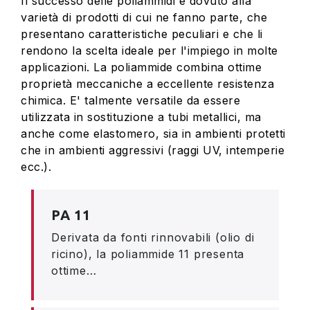
Il successo delle poliammidi è dovuto alla
varietà di prodotti di cui ne fanno parte, che
presentano caratteristiche peculiari e che li
rendono la scelta ideale per l'impiego in molte
applicazioni. La poliammide combina ottime
proprietà meccaniche a eccellente resistenza
chimica. E' talmente versatile da essere
utilizzata in sostituzione a tubi metallici, ma
anche come elastomero, sia in ambienti protetti
che in ambienti aggressivi (raggi UV, intemperie
ecc.).
PA 11
Derivata da fonti rinnovabili (olio di
ricino), la poliammide 11 presenta
ottime…