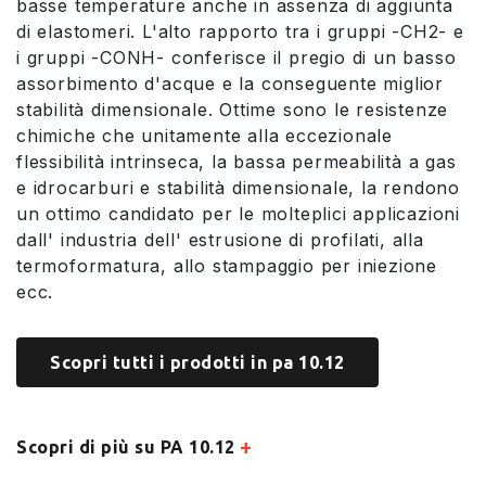
basse temperature anche in assenza di aggiunta
di elastomeri. L'alto rapporto tra i gruppi -CH2- e
i gruppi -CONH- conferisce il pregio di un basso
assorbimento d'acque e la conseguente miglior
stabilità dimensionale. Ottime sono le resistenze
chimiche che unitamente alla eccezionale
flessibilità intrinseca, la bassa permeabilità a gas
e idrocarburi e stabilità dimensionale, la rendono
un ottimo candidato per le molteplici applicazioni
dall' industria dell' estrusione di profilati, alla
termoformatura, allo stampaggio per iniezione
ecc.
Scopri tutti i prodotti in pa 10.12
+
Scopri di più su PA 10.12