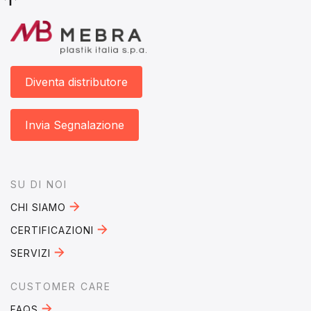
Diventa distributore
Invia Segnalazione
Footer
SU DI NOI
CHI SIAMO
CERTIFICAZIONI
SERVIZI
CUSTOMER CARE
FAQS