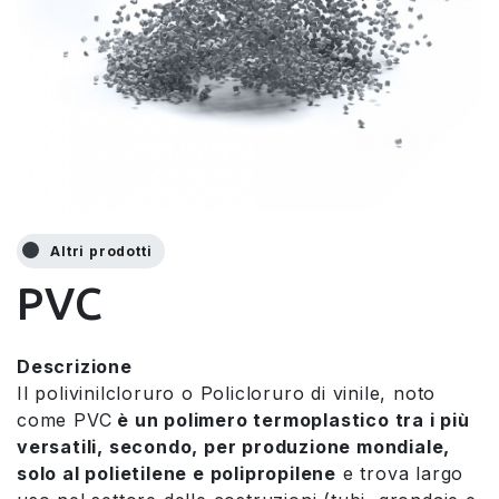
Altri prodotti
PVC
Descrizione
Il polivinilcloruro o Policloruro di vinile, noto
come PVC
è un polimero termoplastico tra i più
versatili, secondo, per produzione mondiale,
solo al polietilene e polipropilene
e trova largo