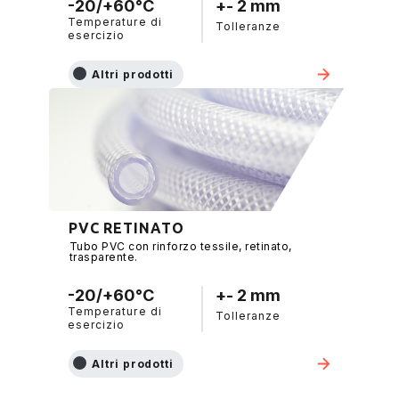
-20/+60°C
+- 2 mm
Temperature di
Tolleranze
esercizio
Altri prodotti
PVC RETINATO
Tubo PVC con rinforzo tessile, retinato,
trasparente.
-20/+60°C
+- 2 mm
Temperature di
Tolleranze
esercizio
Altri prodotti