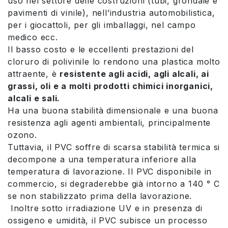
uso nel settore delle costruzioni (tubi, grondaie e
pavimenti di vinile), nell’industria automobilistica,
per i giocattoli, per gli imballaggi, nel campo
medico ecc.
Il basso costo e le eccellenti prestazioni del
cloruro di polivinile lo rendono una plastica molto
attraente, è
resistente agli acidi, agli alcali, ai
grassi, oli e a molti prodotti chimici inorganici,
alcali e sali.
Ha una buona stabilità dimensionale e una buona
resistenza agli agenti ambientali, principalmente
ozono.
Tuttavia, il PVC soffre di scarsa stabilità termica si
decompone a una temperatura inferiore alla
temperatura di lavorazione. Il PVC disponibile in
commercio, si degraderebbe già intorno a 140 ° C
se non stabilizzato prima della lavorazione.
Inoltre sotto irradiazione UV e in presenza di
ossigeno e umidità, il PVC subisce un processo