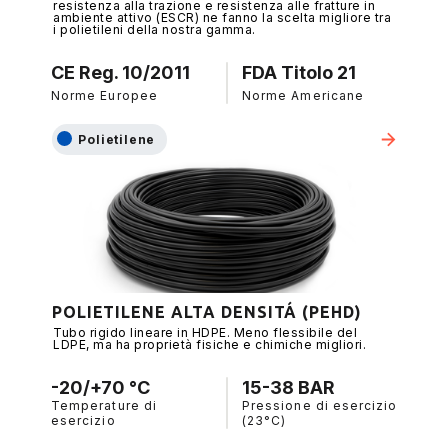
resistenza alla trazione e resistenza alle fratture in
ambiente attivo (ESCR) ne fanno la scelta migliore tra
i polietileni della nostra gamma.
CE Reg. 10/2011
FDA Titolo 21
Norme Europee
Norme Americane
Polietilene
POLIETILENE ALTA DENSITÁ (PEHD)
Tubo rigido lineare in HDPE. Meno flessibile del
LDPE, ma ha proprietà fisiche e chimiche migliori.
-20/+70 °C
15-38 BAR
Temperature di
Pressione di esercizio
esercizio
(23°C)