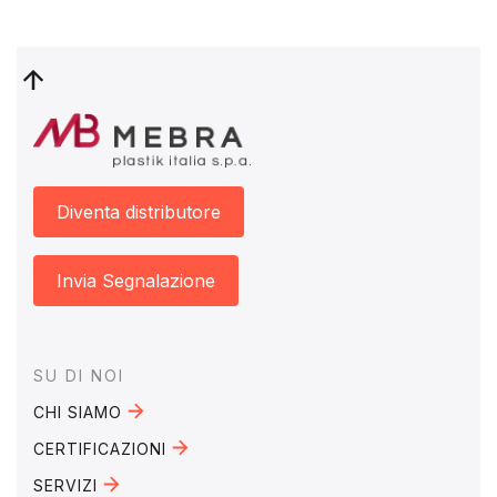
Diventa distributore
Invia Segnalazione
Footer
SU DI NOI
CHI SIAMO
CERTIFICAZIONI
SERVIZI