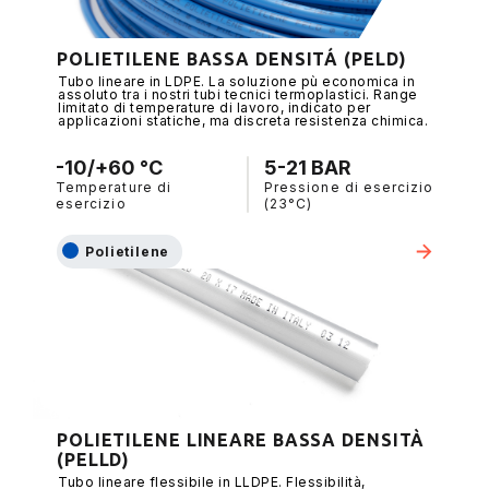
POLIETILENE BASSA DENSITÁ (PELD)
Tubo lineare in LDPE. La soluzione pù economica in
assoluto tra i nostri tubi tecnici termoplastici. Range
limitato di temperature di lavoro, indicato per
applicazioni statiche, ma discreta resistenza chimica.
-10/+60 °C
5-21 BAR
Temperature di
Pressione di esercizio
esercizio
(23°C)
Polietilene
POLIETILENE LINEARE BASSA DENSITÀ
(PELLD)
Tubo lineare flessibile in LLDPE. Flessibilità,