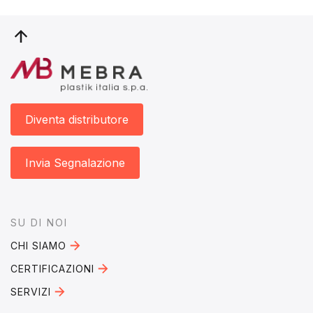
Diventa distributore
Invia Segnalazione
Footer
SU DI NOI
CHI SIAMO
CERTIFICAZIONI
SERVIZI