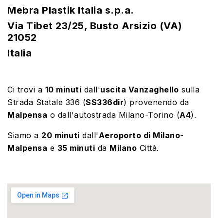
Mebra Plastik Italia s.p.a.
Via Tibet 23/25, Busto Arsizio (VA)
21052
Italia
Ci trovi a
10 minuti
dall'
uscita Vanzaghello
sulla
Strada Statale 336 (
SS336dir
) provenendo da
Malpensa
o dall'autostrada Milano-Torino (
A4
).
Siamo a
20 minuti
dall'
Aeroporto di Milano-
Malpensa
e
35 minuti
da
Milano
Città.