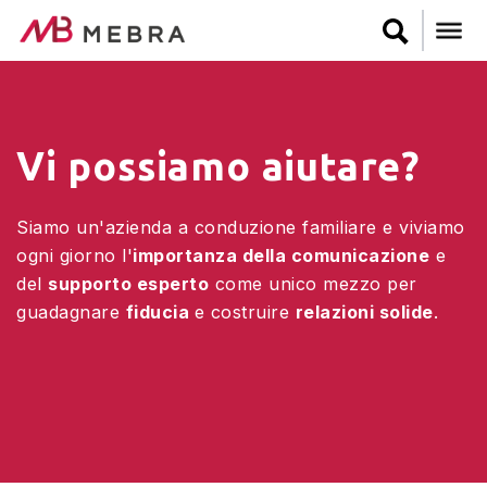
Salta
al
contenuto
principale
Vi possiamo aiutare?
Siamo un'azienda a conduzione familiare e viviamo
ogni giorno l'
importanza della comunicazione
e
del
supporto esperto
come unico mezzo per
guadagnare
fiducia
e costruire
relazioni solide
.