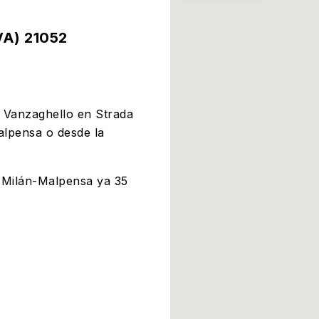
(VA) 21052
a Vanzaghello en Strada
alpensa o desde la
 Milán-Malpensa ya 35