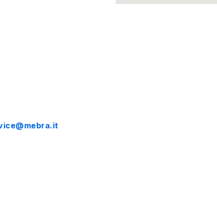
vice@mebra.it