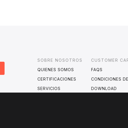
Footer
SOBRE NOSOTROS
CUSTOMER CA
QUIENES SOMOS
FAQS
CERTIFICACIONES
CONDICIONES D
SERVICIOS
DOWNLOAD
?