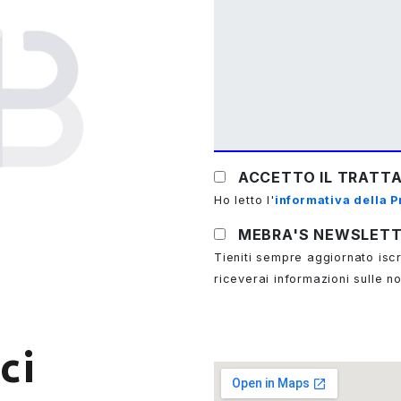
ACCETTO IL TRATTA
Ho letto l'
informativa della P
MEBRA'S NEWSLET
Tieniti sempre aggiornato iscr
riceverai informazioni sulle n
ci