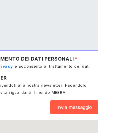
MENTO DEI DATI PERSONALI
rivacy
e acconsento al trattamento dei dati
TER
ivendoti alla nostra newsletter! Facendolo
ovità riguardanti il mondo MEBRA.