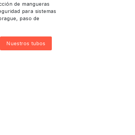
ucción de mangueras
seguridad para sistemas
brague, paso de
Nuestros tubos