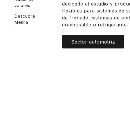
dedicado al estudio y prod
Nuestros-valores
valores
flexibles para sistemas de 
Descubre
de frenado, sistemas de em
Descubre-Mebra
Mebra
combustible o refrigerante.
Sector automotriz