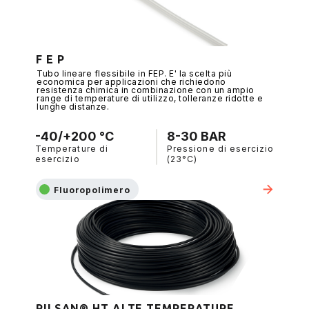
F E P
Tubo lineare flessibile in FEP. E' la scelta più
economica per applicazioni che richiedono
resistenza chimica in combinazione con un ampio
range di temperature di utilizzo, tolleranze ridotte e
lunghe distanze.
-40/+200 °C
8-30 BAR
Temperature di
Pressione di esercizio
esercizio
(23°C)
Fluoropolimero
RILSAN® HT ALTE TEMPERATURE