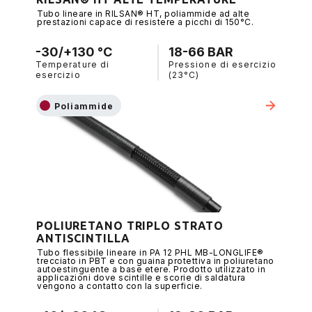
Tubo lineare in RILSAN® HT, poliammide ad alte
prestazioni capace di resistere a picchi di 150°C.
-30/+130 °C
18-66 BAR
Temperature di
Pressione di esercizio
esercizio
(23°C)
Poliammide
POLIURETANO TRIPLO STRATO
ANTISCINTILLA
Tubo flessibile lineare in PA 12 PHL MB-LONGLIFE®
trecciato in PBT e con guaina protettiva in poliuretano
autoestinguente a base etere. Prodotto utilizzato in
applicazioni dove scintille e scorie di saldatura
vengono a contatto con la superficie.