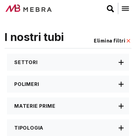
Salta
al
contenuto
principale
I nostri tubi
Elimina filtri
SETTORI
POLIMERI
MATERIE PRIME
TIPOLOGIA