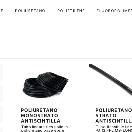
DE
POLIURETANO
POLIETILENE
FLUOROPOLIME
POLIURETANO
POLIURETANO
MONOSTRATO
STRATO
ANTISCINTILLA
ANTISCINTIL
Tubo lineare flessibile in
Tubo flessibile line
poliuretano base etere
PA 12 PHL MB-LON