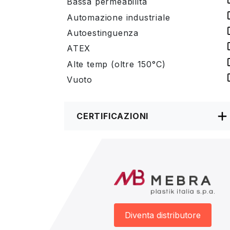
Bassa permeabilità
Automazione industriale
Autoestinguenza
ATEX
Alte temp (oltre 150°C)
Vuoto
CERTIFICAZIONI
Diventa distributore