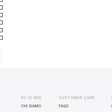
Footer
SU DI NOI
CUSTOMER CARE
CHI SIAMO
FAQS