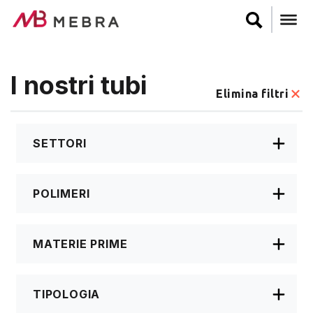
Salta
al
contenuto
principale
I nostri tubi
Elimina filtri
SETTORI
POLIMERI
MATERIE PRIME
TIPOLOGIA