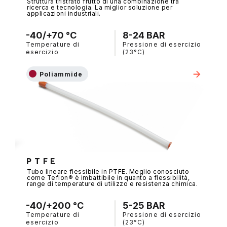
Struttura tristrato frutto di una combinazione tra
ricerca e tecnologia. La miglior soluzione per
applicazioni industriali.
-40/+70 °C
8-24 BAR
Temperature di
Pressione di esercizio
esercizio
(23°C)
Poliammide
P T F E
Tubo lineare flessibile in PTFE. Meglio conosciuto
come Teflon® è imbattibile in quanto a flessibilità,
range di temperature di utilizzo e resistenza chimica.
-40/+200 °C
5-25 BAR
Temperature di
Pressione di esercizio
esercizio
(23°C)