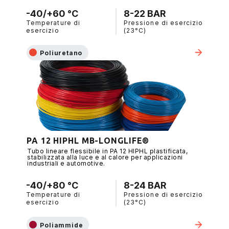
-40/+60 °C
8-22 BAR
Temperature di
Pressione di esercizio
esercizio
(23°C)
Poliuretano
PA 12 HIPHL MB-LONGLIFE®
Tubo lineare flessibile in PA 12 HIPHL plastificata,
stabilizzata alla luce e al calore per applicazioni
industriali e automotive.
-40/+80 °C
8-24 BAR
Temperature di
Pressione di esercizio
esercizio
(23°C)
Poliammide