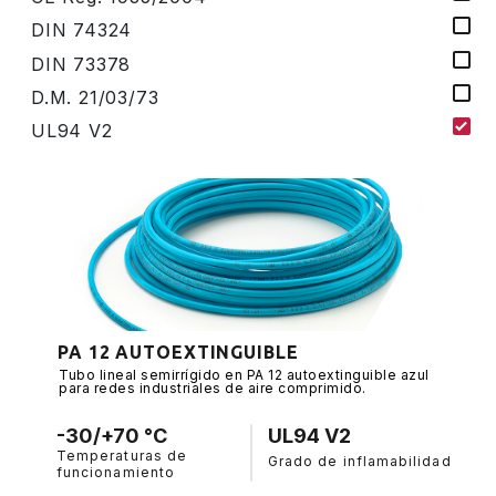
DIN 74324
DIN 73378
D.M. 21/03/73
UL94 V2
PA 12 AUTOEXTINGUIBLE
Tubo lineal semirrígido en PA 12 autoextinguible azul
para redes industriales de aire comprimido.
-30/+70 °C
UL94 V2
Temperaturas de
Grado de inflamabilidad
funcionamiento