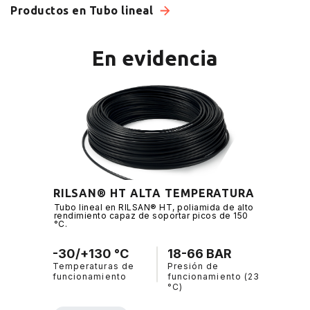
Productos en Tubo lineal
En evidencia
RILSAN® HT ALTA TEMPERATURA
Tubo lineal en RILSAN® HT, poliamida de alto
rendimiento capaz de soportar picos de 150
°C.
-30/+130 °C
18-66 BAR
Temperaturas de
Presión de
funcionamiento
funcionamiento (23
°C)