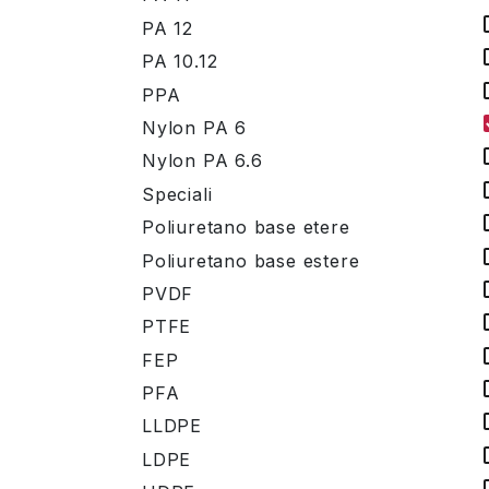
PA 12
PA 10.12
PPA
Nylon PA 6
Nylon PA 6.6
Speciali
Poliuretano base etere
Poliuretano base estere
PVDF
PTFE
FEP
PFA
LLDPE
LDPE