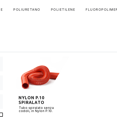
DE
POLIURETANO
POLIETILENE
FLUOROPOLIME
NYLON P.10
SPIRALATO
Tubo spiralato senza
codoli, in Nylon P.10.