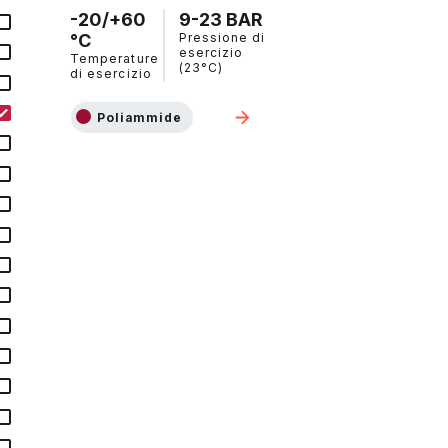
-20/+60
9-23 BAR
°C
Pressione di
esercizio
Temperature
(23°C)
di esercizio
Poliammide