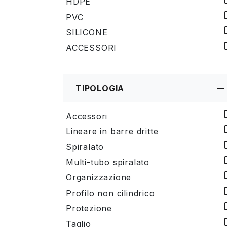
HDPE
PVC
SILICONE
ACCESSORI
TIPOLOGIA
Accessori
Lineare in barre dritte
Spiralato
Multi-tubo spiralato
Organizzazione
Profilo non cilindrico
Protezione
Taglio