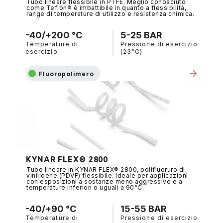
Tubo lineare flessibile in PTFE. Meglio conosciuto
come Teflon® è imbattibile in quanto a flessibilità,
range di temperature di utilizzo e resistenza chimica.
-40/+200 °C
5-25 BAR
Temperature di
Pressione di esercizio
esercizio
(23°C)
Fluoropolimero
KYNAR FLEX® 2800
Tubo lineare in KYNAR FLEX® 2800, polifluoruro di
vinilidene (PDVF) flessibile. Ideale per applicazioni
con esposizioni a sostanze meno aggressive e a
temperature inferiori o uguali a 90°C.
-40/+90 °C
15-55 BAR
Temperature di
Pressione di esercizio