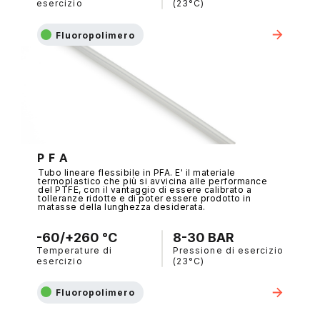
esercizio
(23°C)
Fluoropolimero
P F A
Tubo lineare flessibile in PFA. E' il materiale
termoplastico che più si avvicina alle performance
del PTFE, con il vantaggio di essere calibrato a
tolleranze ridotte e di poter essere prodotto in
matasse della lunghezza desiderata.
-60/+260 °C
8-30 BAR
Temperature di
Pressione di esercizio
esercizio
(23°C)
Fluoropolimero