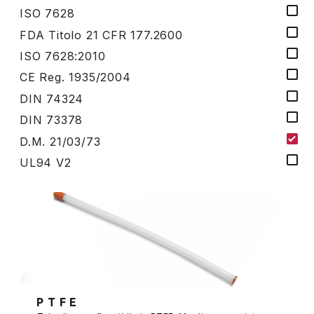
ISO 7628
FDA Titolo 21 CFR 177.2600
ISO 7628:2010
CE Reg. 1935/2004
DIN 74324
DIN 73378
D.M. 21/03/73
UL94 V2
P T F E