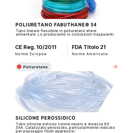
POLIURETANO FABUTHANE® 54
Tubo lineare flessibile in poliuretano etere
alimentare. Lo produciamo in colorazioni trasparenti.
CE Reg. 10/2011
FDA Titolo 21
Norme Europee
Norme Americane
Poliuretano
SILICONE PEROSSIDICO
Tubo silicone estruso colore neutro e durezza 60
ShA. Catalizzato perossido, particolarmente indicato
per passaggio fluidi aggressivi.