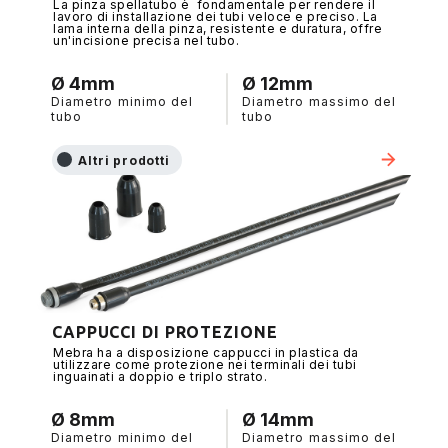
La pinza spellatubo è fondamentale per rendere il
lavoro di installazione dei tubi veloce e preciso. La
lama interna della pinza, resistente e duratura, offre
un'incisione precisa nel tubo.
Ø 4mm
Ø 12mm
Diametro minimo del
Diametro massimo del
tubo
tubo
Altri prodotti
CAPPUCCI DI PROTEZIONE
Mebra ha a disposizione cappucci in plastica da
utilizzare come protezione nei terminali dei tubi
inguainati a doppio e triplo strato.
Ø 8mm
Ø 14mm
Diametro minimo del
Diametro massimo del