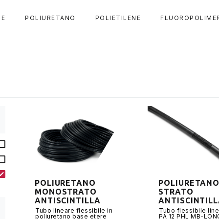
DE
POLIURETANO
POLIETILENE
FLUOROPOLIME
POLIURETANO
POLIURETANO
MONOSTRATO
STRATO
ANTISCINTILLA
ANTISCINTIL
Tubo lineare flessibile in
Tubo flessibile line
poliuretano base etere
PA 12 PHL MB-LON