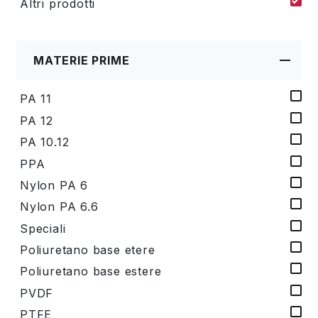
Altri prodotti
MATERIE PRIME
PA 11
PA 12
PA 10.12
PPA
Nylon PA 6
Nylon PA 6.6
Speciali
Poliuretano base etere
Poliuretano base estere
PVDF
PTFE