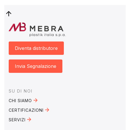
Diventa distributore
Invia Segnalazione
Footer
SU DI NOI
CHI SIAMO
CERTIFICAZIONI
SERVIZI