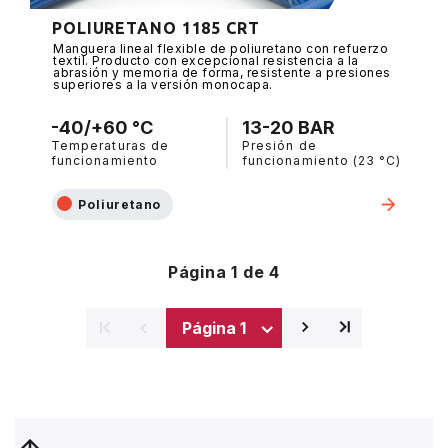
POLIURETANO 1185 CRT
Manguera lineal flexible de poliuretano con refuerzo
textil. Producto con excepcional resistencia a la
abrasión y memoria de forma, resistente a presiones
superiores a la versión monocapa.
-40/+60 °C
13-20 BAR
Temperaturas de
Presión de
funcionamiento
funcionamiento (23 °C)
Poliuretano
Página 1 de 4
⌅
⌅
⌃
⌃
Siguiente
Última
página
página