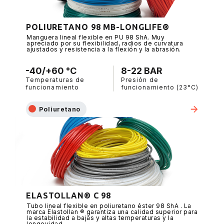
POLIURETANO 98 MB-LONGLIFE®
Manguera lineal flexible en PU 98 ShA. Muy
apreciado por su flexibilidad, radios de curvatura
ajustados y resistencia a la flexión y la abrasión.
-40/+60 °C
8-22 BAR
Temperaturas de
Presión de
funcionamiento
funcionamiento (23°C)
Poliuretano
ELASTOLLAN® C 98
Tubo lineal flexible en poliuretano éster 98 ShA . La
marca Elastollan ® garantiza una calidad superior para
la estabilidad a bajas y altas temperaturas y la
longevidad.