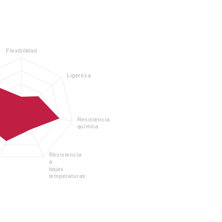
Flexibilidad
Ligereza
Resistencia
química
Resistencia
a
bajas
temperaturas