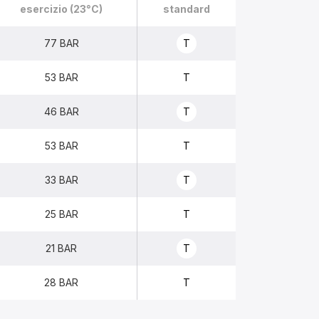
esercizio (23°C)
standard
77 BAR
T
53 BAR
T
46 BAR
T
53 BAR
T
33 BAR
T
25 BAR
T
21 BAR
T
28 BAR
T