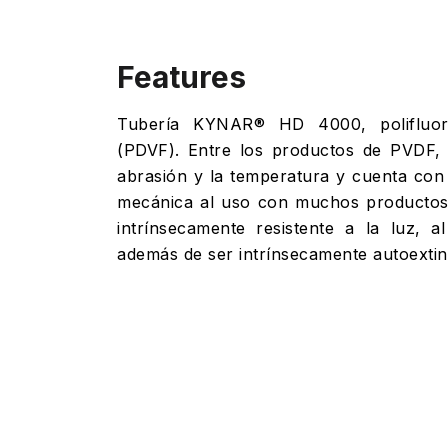
Features
Tubería KYNAR® HD 4000, polifluoru
(PDVF). Entre los productos de PVDF, e
abrasión y la temperatura y cuenta con 
mecánica al uso con muchos productos 
intrínsecamente resistente a la luz, al
además de ser intrínsecamente autoexti