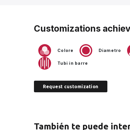
Customizations achiev
Colore
Diametro
Tubi in barre
Request customization
También te puede inte