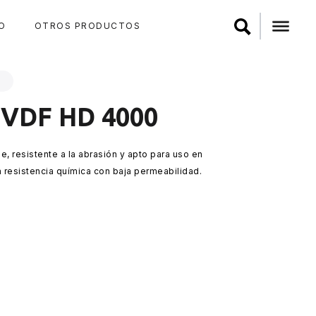
O
OTROS PRODUCTOS
F
VDF HD 4000
e, resistente a la abrasión y apto para uso en
 resistencia química con baja permeabilidad.