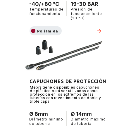
-40/+80 °C
19-30 BAR
Temperaturas de
Presión de
funcionamiento
funcionamiento
(23 °C)
Poliamida
CAPUCHONES DE PROTECCIÓN
Mebra tiene disponibles capuchones
de plástico para ser utilizados como
protección en los extremos de las
tuberías con revestimiento de doble y
triple capa.
Ø 8mm
Ø 14mm
Diámetro mínimo
Diámetro máximo
de tubería
de tubería