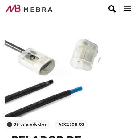
Pasar
al
contenido
principal
Otros productos
ACCESORIOS