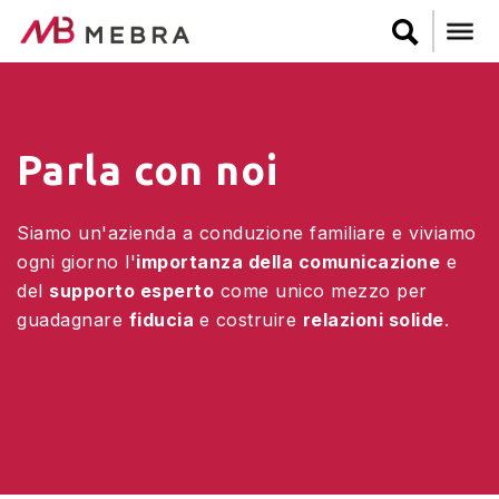
Skip
to
main
content
Parla con noi
Siamo un'azienda a conduzione familiare e viviamo
ogni giorno l'
importanza della comunicazione
e
del
supporto esperto
come unico mezzo per
guadagnare
fiducia
e costruire
relazioni solide
.