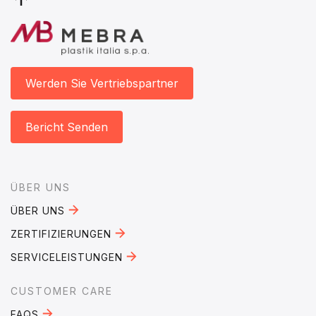
Werden Sie Vertriebspartner
Bericht Senden
Footer
ÜBER UNS
ÜBER UNS
ZERTIFIZIERUNGEN
SERVICELEISTUNGEN
CUSTOMER CARE
FAQS