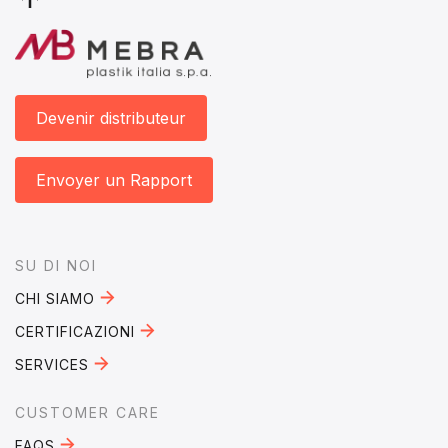
Devenir distributeur
Envoyer un Rapport
Footer
SU DI NOI
CHI SIAMO
CERTIFICAZIONI
SERVICES
CUSTOMER CARE
FAQS