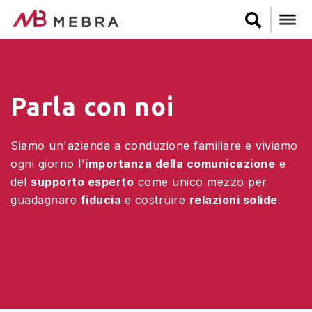
Skip
to
main
content
Parla con noi
Siamo un'azienda a conduzione familiare e viviamo
ogni giorno l'
importanza della comunicazione
e
del
supporto esperto
come unico mezzo per
guadagnare
fiducia
e costruire
relazioni solide
.