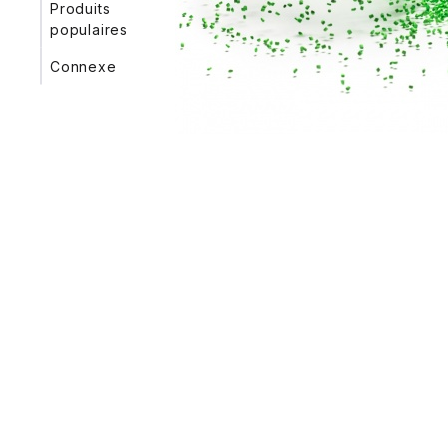
Produits
featured
populaires
Connexe
feedstocks