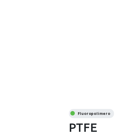
Fluoropolimero
PTFE