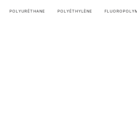
POLYURÉTHANE
POLYÉTHYLÈNE
FLUOROPOLY