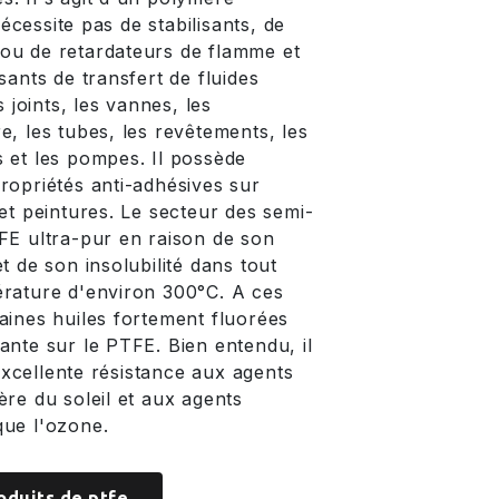
cessite pas de stabilisants, de
ts ou de retardateurs de flamme et
sants de transfert de fluides
s joints, les vannes, les
e, les tubes, les revêtements, les
 et les pompes. Il possède
ropriétés anti-adhésives sur
et peintures. Le secteur des semi-
FE ultra-pur en raison de son
t de son insolubilité dans tout
érature d'environ 300°C. A ces
aines huiles fortement fluorées
ante sur le PTFE. Bien entendu, il
xcellente résistance aux agents
ère du soleil et aux agents
que l'ozone.
oduits de ptfe