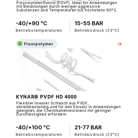
Polyvinylidenfluorid (PDVF). Ideal für Anwendungen
mit Belastungen durch weniger aggressive
Substanzen und Temperaturen bis höchstens 90°C.
-40/+90 °C
15-55 BAR
Betriebstemperaturen
Betriebsdruck (23°C)
Fluorpolymer
KYNAR® PVDF HD 4000
Flexibler linearer Schlauch aus PVDF,
abriebbeständig und für den Einsatz in Anwendungen
geeignet, die Chemikalienresistenz mit geringer
Durchlässigkeit erfordern.
-40/+100 °C
21-77 BAR
Betriebstemperaturen
Betriebsdruck (23°C)