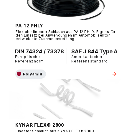
PA 12 PHLY
Flexibler linearer Schlauch aus PA 12 PHLY. Eigens für
den Einsatz bei Anwendungen im Automobilsektor
entwickelte Zusammensetzung.
DIN 74324 / 73378
SAE J 844 Type A
Europäische
Amerikanischer
Referenznorm
Referenzstandard
Polyamid
KYNAR FLEX® 2800
Linearer Schlauch aus KYNAR FLEX® 2800,