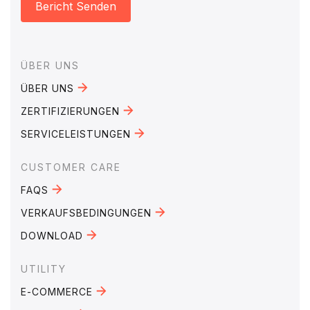
Bericht Senden
Footer
ÜBER UNS
ÜBER UNS
ZERTIFIZIERUNGEN
SERVICELEISTUNGEN
CUSTOMER CARE
FAQS
VERKAUFSBEDINGUNGEN
DOWNLOAD
UTILITY
E-COMMERCE