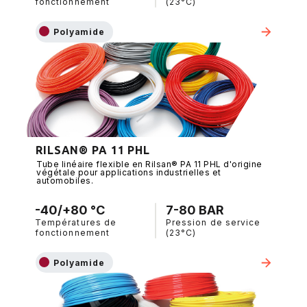
fonctionnement
(23°C)
Polyamide
RILSAN® PA 11 PHL
Tube linéaire flexible en Rilsan® PA 11 PHL d'origine
végétale pour applications industrielles et
automobiles.
-40/+80 °C
7-80 BAR
Températures de
Pression de service
fonctionnement
(23°C)
Polyamide