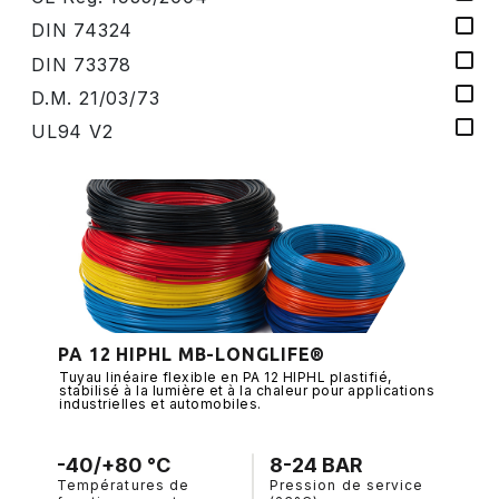
DIN 74324
DIN 73378
D.M. 21/03/73
UL94 V2
PA 12 HIPHL MB-LONGLIFE®
Tuyau linéaire flexible en PA 12 HIPHL plastifié,
stabilisé à la lumière et à la chaleur pour applications
industrielles et automobiles.
-40/+80 °C
8-24 BAR
Températures de
Pression de service