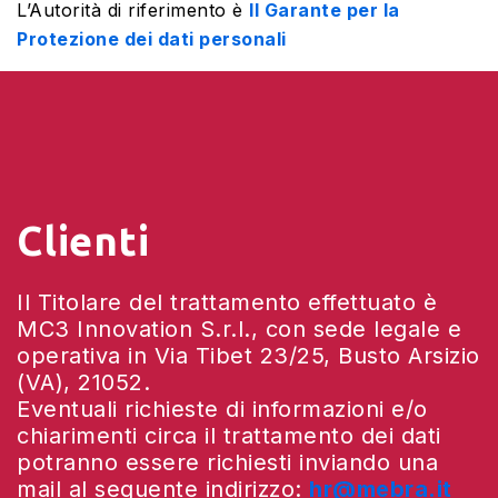
L’Autorità di riferimento è
Il Garante per la
Protezione dei dati personali
Clienti
Il Titolare del trattamento effettuato è
MC3 Innovation S.r.l., con sede legale e
operativa in Via Tibet 23/25, Busto Arsizio
(VA), 21052.
Eventuali richieste di informazioni e/o
chiarimenti circa il trattamento dei dati
potranno essere richiesti inviando una
mail al seguente indirizzo:
hr@mebra.it