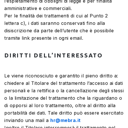
l’espletamento di obblighi di legge e per finalità
amministrative e commerciali.
Per le finalità dei trattamenti di cui al Punto 2
lettera c), i dati saranno conservati fino alla
disiscrizione da parte dell’utente che è possibile
tramite link presente in ogni email.
DIRITTI DELL’INTERESSATO
Le viene riconosciuto e garantito il pieno diritto a:
chiedere al Titolare del trattamento l’accesso ai dati
personali e la rettifica o la cancellazione degli stessi
o la limitazione del trattamento che la riguardano o
di opporsi al loro trattamento, oltre al diritto alla
portabilità dei dati. Tale diritto può essere esercitato
inviando una mail a
hr@mebra.it
Inoltre il Titolare interromperà il trattamento nel