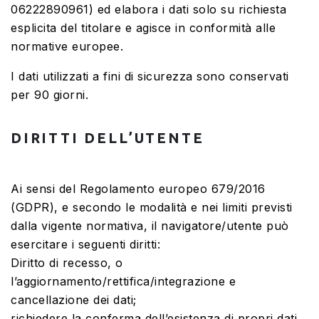
06222890961) ed elabora i dati solo su richiesta
esplicita del titolare e agisce in conformità alle
normative europee.
I dati utilizzati a fini di sicurezza sono conservati
per 90 giorni.
DIRITTI DELL’UTENTE
Ai sensi del Regolamento europeo 679/2016
(GDPR), e secondo le modalità e nei limiti previsti
dalla vigente normativa, il navigatore/utente può
esercitare i seguenti diritti:
Diritto di recesso, o
l’aggiornamento/rettifica/integrazione e
cancellazione dei dati;
richiedere la conferma dell’esistenza di propri dati