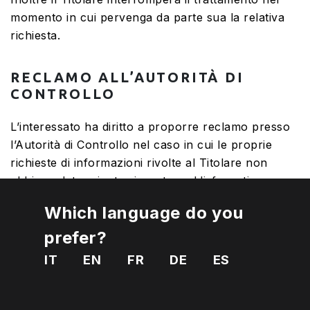
momento in cui pervenga da parte sua la relativa
richiesta.
RECLAMO ALL’AUTORITÀ DI
CONTROLLO
L’interessato ha diritto a proporre reclamo presso
l’Autorità di Controllo nel caso in cui le proprie
richieste di informazioni rivolte al Titolare non
abbiano determinato risposte soddisfacenti.
L’Autorità di riferimento è
Il Garante per la
Which language do you
Protezione dei dati personali
prefer?
IT
EN
FR
DE
ES