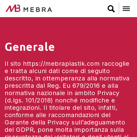
Skip
to
main
content
Generale
Il sito https://mebraplastik.com raccoglie
e tratta alcuni dati come di seguito
descritto, in ottemperanza alla normativa
prescritta dal Reg. Eu 679/2016 e alla
normativa nazionale in ambito Privacy
(d.lgs. 101/2018) nonché modifiche e
integrazioni. Il titolare del sito, infatti,
conforme alle raccomandazioni del
Garante della Privacy sull’adeguamento
del GDPR, pone molta importanza sulla