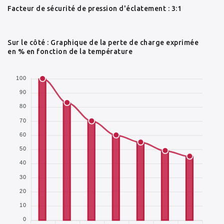
Facteur de sécurité de pression d'éclatement : 3:1
Sur le côté : Graphique de la perte de charge exprimée
en % en fonction de la température
100
90
80
70
60
50
40
30
20
10
0