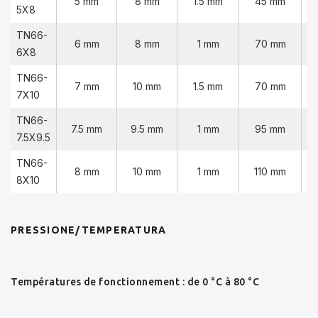
5 mm
8 mm
1.5 mm
45 mm
5X8
TN66-
6 mm
8 mm
1 mm
70 mm
6X8
TN66-
7 mm
10 mm
1.5 mm
70 mm
7X10
TN66-
7.5 mm
9.5 mm
1 mm
95 mm
7.5X9.5
TN66-
8 mm
10 mm
1 mm
110 mm
8X10
PRESSIONE/TEMPERATURA
Températures de fonctionnement : de 0 °C à 80 °C