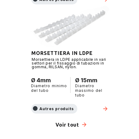
MORSETTIERA IN LDPE
Morsettiera in LDPE applicabile in vari
settori per il fissaggio di tubazioni in
gomma, RILSAN, nylon.
Ø 4mm
Ø 15mm
Diametro minimo
Diametro
del tubo
massimo del
tubo
Autres produits
Voir tout