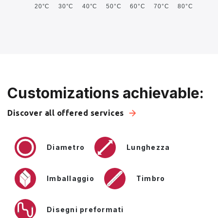
20°C
30°C
40°C
50°C
60°C
70°C
80°C
Customizations achievable:
Discover all offered services
Diametro
Lunghezza
Imballaggio
Timbro
Disegni preformati