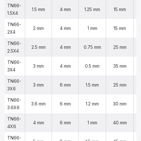
TN66-
1.5 mm
4 mm
1.25 mm
15 mm
1.5X4
TN66-
2 mm
4 mm
1 mm
15 mm
2X4
TN66-
2.5 mm
4 mm
0.75 mm
25 mm
2.5X4
TN66-
3 mm
4 mm
0.5 mm
35 mm
3X4
TN66-
3 mm
6 mm
1.5 mm
25 mm
3X6
TN66-
3.6 mm
6 mm
1.2 mm
30 mm
3.6X6
TN66-
4 mm
6 mm
1 mm
40 mm
4X6
TN66-