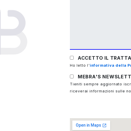
ACCETTO IL TRATTA
Ho letto l'
informativa della P
MEBRA'S NEWSLET
Tieniti sempre aggiornato iscr
riceverai informazioni sulle n