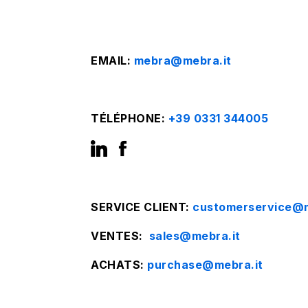
EMAIL:
mebra@mebra.it
TÉLÉPHONE:
+39 0331 344005
SERVICE CLIENT:
customerservice@m
VENTES
:
sales@mebra.it
ACHATS:
purchase@mebra.it