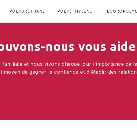
POLYURÉTHANE
POLYÉTHYLÈNE
FLUOROPOLY
ouvons-nous vous aide
amiliale et nous vivons chaque jour l'importance de l
moyen de gagner la confiance et d'établir des relations