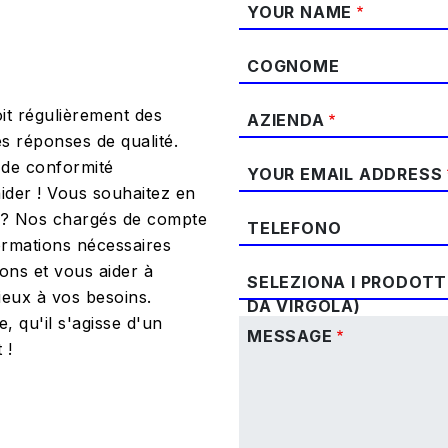
YOUR NAME
COGNOME
it régulièrement des
AZIENDA
s réponses de qualité.
 de conformité
YOUR EMAIL ADDRESS
der ! Vous souhaitez en
s ? Nos chargés de compte
TELEFONO
ormations nécessaires
ons et vous aider à
SELEZIONA I PRODOTTI
ieux à vos besoins.
DA VIRGOLA)
se, qu'il s'agisse d'un
MESSAGE
 !