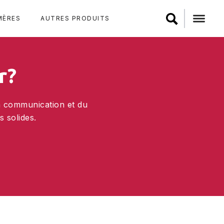
MÈRES
AUTRES PRODUITS
r?
a communication et du
 solides.