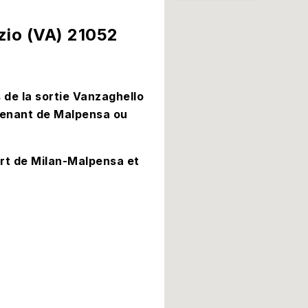
zio (VA) 21052
de la sortie Vanzaghello
 venant de Malpensa ou
rt de Milan-Malpensa et