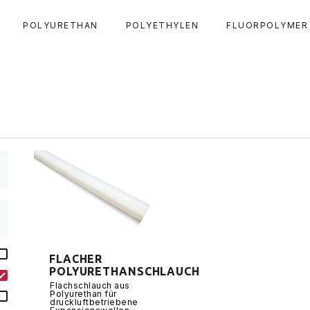
POLYURETHAN
POLYETHYLEN
FLUORPOLYMER
FLACHER
POLYURETHANSCHLAUCH
Flachschlauch aus
Polyurethan für
druckluftbetriebene