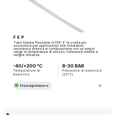
F E P
Tubo lineare flessibile in FEP. E' la scelta più
economica per applicazioni che richiedono
resistenza chimica in combinazione con un ampio
range di temperature di utilizzo, tolleranze ridotte e
lunghe distanze.
-40/+200 °C
8-30 BAR
Temperature di
Pressione di esercizio
esercizio
(23°C)
Fluoropolimero