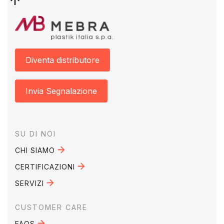
Diventa distributore
Invia Segnalazione
Footer
SU DI NOI
CHI SIAMO
CERTIFICAZIONI
SERVIZI
CUSTOMER CARE
FAQS