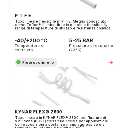
P T F E
Tubo lineare flessibile in PTFE. Meglio conosciuto
come Teflon® è imbattibile in quanto a flessibilità,
range di temperature di utilizzo e resistenza chimica.
-40/+200 °C
5-25 BAR
Temperature di
Pressione di esercizio
esercizio
(23°C)
Fluoropolimero
KYNAR FLEX® 2800
Tubo lineare in KYNAR FLEX® 2800, polifluoruro di
vinilidene (PDVF) flessibile. Ideale per applicazioni
con esposizioni a sostanze meno aggressive e a
temperature inferiori o uguali a 90°C.