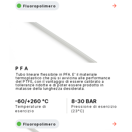
Fluoropolimero
P F A
Tubo lineare flessibile in PFA. E' il materiale
termoplastico che più si avvicina alle performance
del PTFE, con il vantaggio di essere calibrato a
tolleranze ridotte e di poter essere prodotto in
matasse della lunghezza desiderata.
-60/+260 °C
8-30 BAR
Temperature di
Pressione di esercizio
esercizio
(23°C)
Fluoropolimero