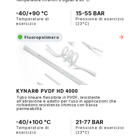
-40/+90 °C
15-55 BAR
Temperature di
Pressione di esercizio
esercizio
(23°C)
Fluoropolimero
KYNAR® PVDF HD 4000
Tubo lineare flessibile in PVDF, resistente
all'abrasione e adatto per l'uso in applicazioni che
richiedono resistenza chimica con bassa
permeabilità.
-40/+100 °C
21-77 BAR
Temperature di
Pressione di esercizio
esercizio
(23°C)