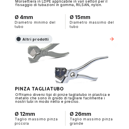
Morsettiera in LDPE applicabile in vari settori per il
fissaggio di tubazioni in gomma, RILSAN, nylon.
Ø 4mm
Ø 15mm
Diametro minimo del
Diametro massimo del
tubo
tubo
Altri prodotti
PINZA TAGLIATUBO
Offriamo diversi tipi di pinze tagliatubo in plastica e
metallo che sono in grado di tagliare facilmente i
nostri tubi in modo netto e preciso.
Ø 12mm
Ø 26mm
Taglio massimo pinza
Taglio massimo pinza
piccola
grande