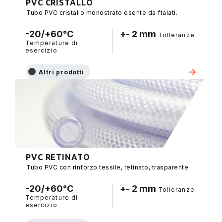
PVC CRISTALLO
Tubo PVC cristallo monostrato esente da ftalati.
-20/+60°C
+- 2 mm
Tolleranze
Temperature di
esercizio
Altri prodotti
PVC RETINATO
Tubo PVC con rinforzo tessile, retinato, trasparente.
-20/+60°C
+- 2 mm
Tolleranze
Temperature di
esercizio