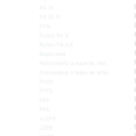
PA 12
PA 10.12
PPA
Nylon PA 6
Nylon PA 6.6
Especiales
Poliuretano a base de éter
Poliuretano a base de éster
PVDF
PTFE
FEP
PFA
LLDPE
LDPE